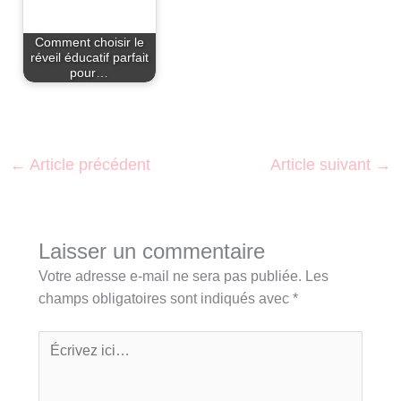
Comment choisir le
réveil éducatif parfait
pour…
←
Article précédent
Article suivant
→
Laisser un commentaire
Votre adresse e-mail ne sera pas publiée.
Les
champs obligatoires sont indiqués avec
*
Écrivez
ici…