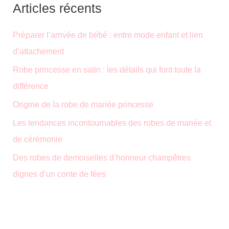
Articles récents
e
r
Préparer l’arrivée de bébé : entre mode enfant et lien
c
d’attachement
h
Robe princesse en satin : les détails qui font toute la
e
différence
r
Origine de la robe de mariée princesse
Les tendances incontournables des robes de mariée et
:
de cérémonie
Des robes de demoiselles d’honneur champêtres
dignes d’un conte de fées